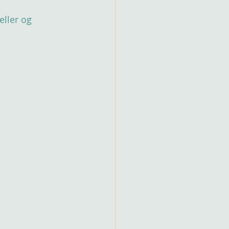
ller og 