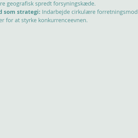
e geografisk spredt forsyningskæde.
 som strategi:
 Indarbejde cirkulære forretningsmode
r for at styrke konkurrenceevnen.