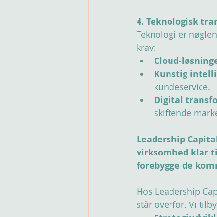
4. Teknologisk tr
Teknologi er nøglen
krav:
Cloud-løsninge
Kunstig intelli
kundeservice.
Digital transf
skiftende mark
Leadership Capital
virksomhed klar ti
forebygge de kom
Hos Leadership Capi
står overfor. Vi til