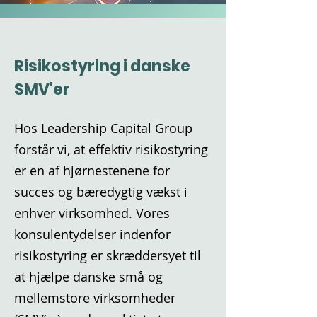
Risikostyring i danske
SMV'er
Hos Leadership Capital Group
forstår vi, at effektiv risikostyring
er en af hjørnestenene for
succes og bæredygtig vækst i
enhver virksomhed. Vores
konsulentydelser indenfor
risikostyring er skræddersyet til
at hjælpe danske små og
mellemstore virksomheder