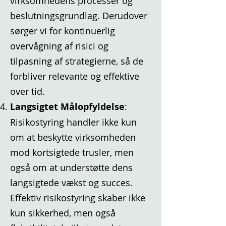
virksomhedens processer og
beslutningsgrundlag. Derudover
sørger vi for kontinuerlig
overvågning af risici og
tilpasning af strategierne, så de
forbliver relevante og effektive
over tid.
Langsigtet Målopfyldelse
:
Risikostyring handler ikke kun
om at beskytte virksomheden
mod kortsigtede trusler, men
også om at understøtte dens
langsigtede vækst og succes.
Effektiv risikostyring skaber ikke
kun sikkerhed, men også