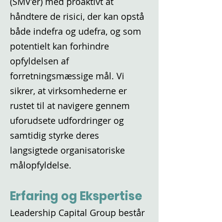
(SMV’er) med proaktivt at
håndtere de risici, der kan opstå
både indefra og udefra, og som
potentielt kan forhindre
opfyldelsen af
forretningsmæssige mål. Vi
sikrer, at virksomhederne er
rustet til at navigere gennem
uforudsete udfordringer og
samtidig styrke deres
langsigtede organisatoriske
målopfyldelse.
Erfaring og Ekspertise
Leadership Capital Group består