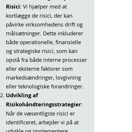
Risici
: Vi hjælper med at
kortlægge de risici, der kan
påvirke virksomhedens drift og
målsætninger. Dette inkluderer
både operationelle, finansielle
og strategiske risici, som kan
opstå fra både interne processer
eller eksterne faktorer som
markedsændringer, lovgivning
eller teknologiske forandringer.
Udvikling af
Risikohåndteringsstrategier
:
Når de væsentligste risici er
identificeret, arbejder vi på at
udvikle og implementere