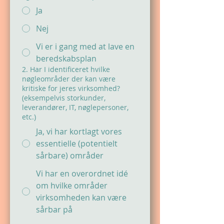
Ja
Nej
Vi er i gang med at lave en
beredskabsplan
2. Har I identificeret hvilke
nøgleområder der kan være
kritiske for jeres virksomhed?
(eksempelvis storkunder,
leverandører, IT, nøglepersoner,
etc.)
Ja, vi har kortlagt vores
essentielle (potentielt
sårbare) områder
Vi har en overordnet idé
om hvilke områder
virksomheden kan være
sårbar på