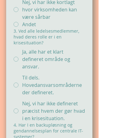
Nej, vi har ikke kortlagt
hvor virksomheden kan
være sårbar
Andet
3. Ved alle ledelsesmedlemmer,
hvad deres rolle er i en
krisesituation?
Ja, alle har et klart
defineret område og
ansvar.
Til dels.
Hovedansvarsområderne
der defineret.
Nej, vi har ikke defineret
præcist hvem der gør hvad
i en krisesituation.
4. Har I en backupløsning og
gendannelsesplan for centrale IT-
systemer?