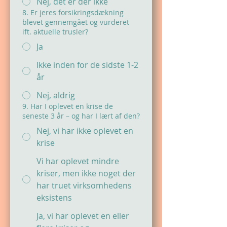
Nej, det er der ikke
8. Er jeres forsikringsdækning
blevet gennemgået og vurderet
ift. aktuelle trusler?
Ja
Ikke inden for de sidste 1-2
år
Nej, aldrig
9. Har I oplevet en krise de
seneste 3 år – og har I lært af den?
Nej, vi har ikke oplevet en
krise
Vi har oplevet mindre
kriser, men ikke noget der
har truet virksomhedens
eksistens
Ja, vi har oplevet en eller