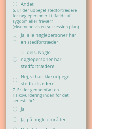
Andet
6. Er der udpeget stedfortrædere
for nøglepersoner i tilfælde af
sygdom eller fravær?
(eksemepelvis en succession plan)
Ja, alle nøglepersoner har
en stedfortræder
Til dels. Nogle
nøglepersoner har
stedfortrædere
Nej, vi har ikke udpeget
stedfortrædere
7. Er der gennemført en
risikovurdering inden for det
seneste år?
Ja
Ja, på nogle områder