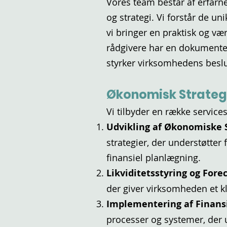
Vores team består af erfarn
og strategi. Vi forstår de un
vi bringer en praktisk og væ
rådgivere har en dokumentere
styrker virksomhedens besl
Økonomisk Strateg
Vi tilbyder en række servic
Udvikling af Økonomiske 
strategier, der understøtter
finansiel planlægning.
Likviditetsstyring og Fore
der giver virksomheden et k
Implementering af Finansi
processer og systemer, der u