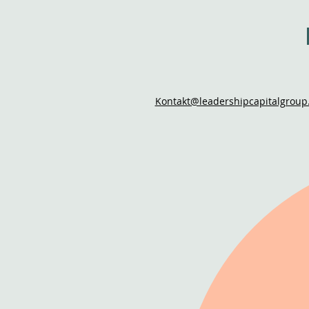
Kontakt@leadershipcapitalgroup