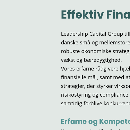
Effektiv Fin
Leadership Capital Group til
danske små og mellemstore 
robuste økonomiske strategi
vækst og bæredygtighed.
Vores erfarne rådgivere hjæ
finansielle mål, samt med at
strategier, der styrker virk
risikostyring og compliance 
samtidig forblive konkurren
Erfarne og Kompet