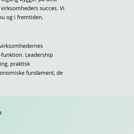
r virksomheders succes. Vi
nu og i fremtiden.
r virksomhedernes
O-funktion. Leadership
ing, praktisk
 økonomiske fundament, de
?