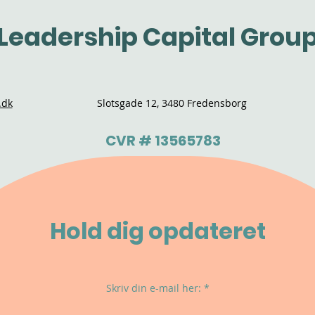
Leadership Capital Grou
.dk
Slotsgade 12, 3480 Fredensborg
CVR # 13565783
Hold dig opdateret
Skriv din e-mail her: