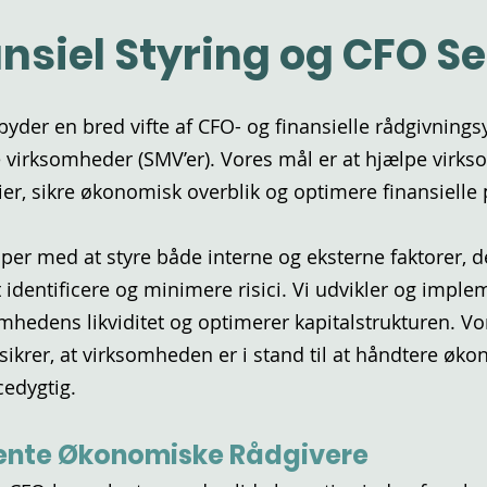
ansiel Styring og CFO S
byder en bred vifte af CFO- og finansielle rådgivnings
virksomheder (SMV’er). Vores mål er at hjælpe virk
er, sikre økonomisk overblik og optimere finansielle 
lper med at styre både interne og eksterne faktorer, 
 identificere og minimere risici. Vi udvikler og imple
somhedens likviditet og optimerer kapitalstrukturen. Vo
sikrer, at virksomheden er i stand til at håndtere øk
cedygtig.
ente Økonomiske Rådgivere