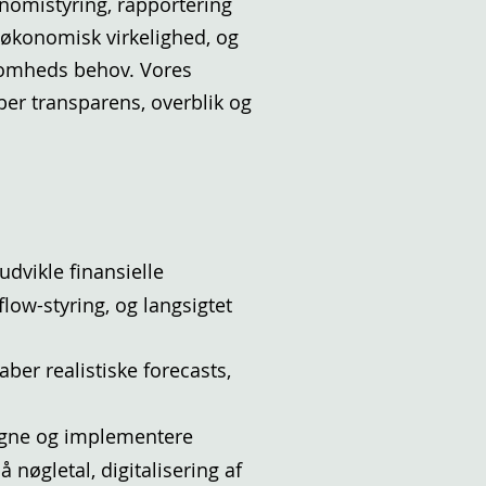
nomistyring, rapportering
g økonomisk virkelighed, og
ksomheds behov. Vores
aber transparens, overblik og
dvikle finansielle
low-styring, og langsigtet
kaber realistiske forecasts,
signe og implementere
nøgletal, digitalisering af