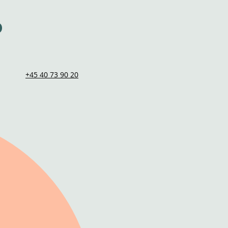
p
+45 40 73 90 20