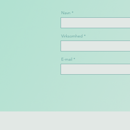
Navn
Virksomhed
E-mail