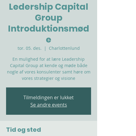
Ledership Capital
Group
Introduktionsmød
e
tor. 05. des.
  |  
Charlottenlund
En mulighed for at lære Leadership
Capital Group at kende og møde både
nogle af vores konsulenter samt høre om
vores strategier og visione
Tilmeldingen er lukket
Se andre events
Tid og sted