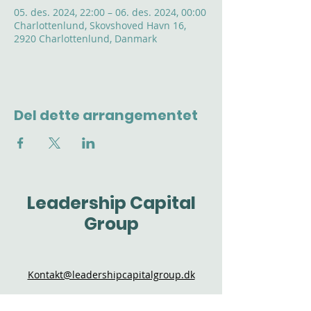
05. des. 2024, 22:00 – 06. des. 2024, 00:00
Charlottenlund, Skovshoved Havn 16,
2920 Charlottenlund, Danmark
Del dette arrangementet
Leadership Capital
Group
Kontakt@leadershipcapitalgroup.dk
Slotsgade 12, 3480 Fredensborg