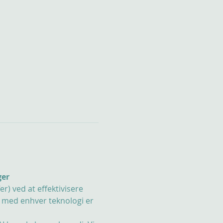
ger
) ved at effektivisere 
 med enhver teknologi er 