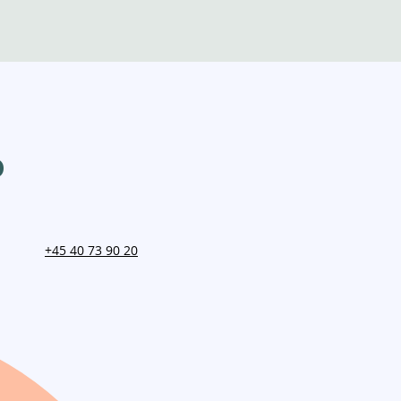
p
+45 40 73 90 20