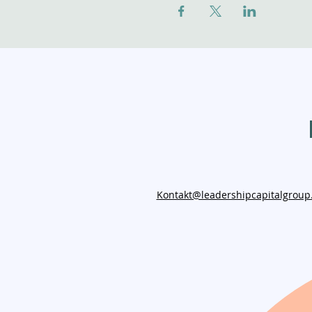
Kontakt@leadershipcapitalgroup