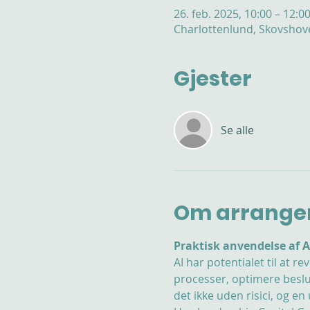
26. feb. 2025, 10:00 – 12:0
Charlottenlund, Skovshov
Gjester
Se alle
Om arrange
Praktisk anvendelse af 
AI har potentialet til at 
processer, optimere beslu
det ikke uden risici, og en 