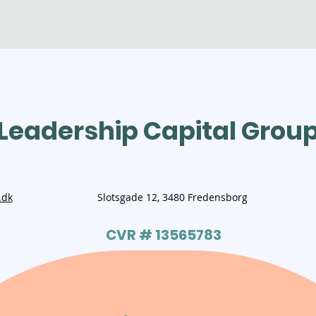
Leadership Capital Grou
.dk
Slotsgade 12, 3480 Fredensborg
CVR # 13565783