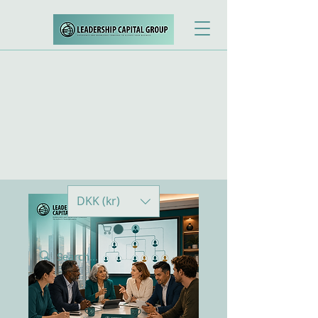
DKK (kr)