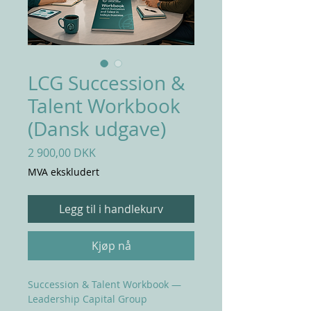
LCG Succession &
Talent Workbook
(Dansk udgave)
Pris
2 900,00 DKK
MVA ekskludert
Legg til i handlekurv
Kjøp nå
Succession & Talent Workbook —
Leadership Capital Group