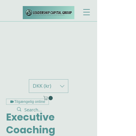
DKK (kr)
Tilgængelig online
Executive
Coaching