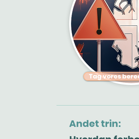
Tag vores bere
Andet trin: