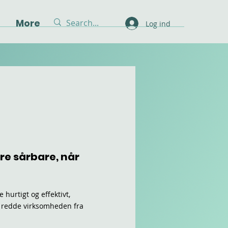
g
More
Log ind
være sårbare, når
 hurtigt og effektivt,
 redde virksomheden fra