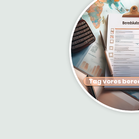
Tag vores bere