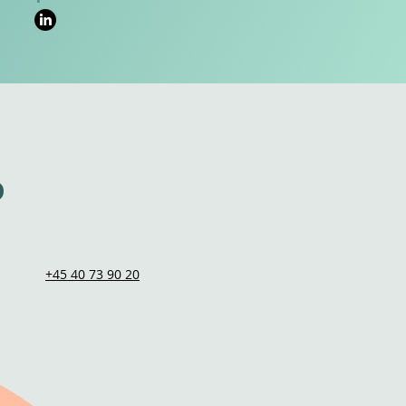
p
+45 40 73 90 20