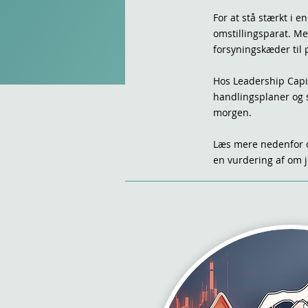
For at stå stærkt i 
omstillingsparat. Me
forsyningskæder til
Hos Leadership Capi
handlingsplaner og si
morgen.
Læs mere nedenfor o
en vurdering af om j