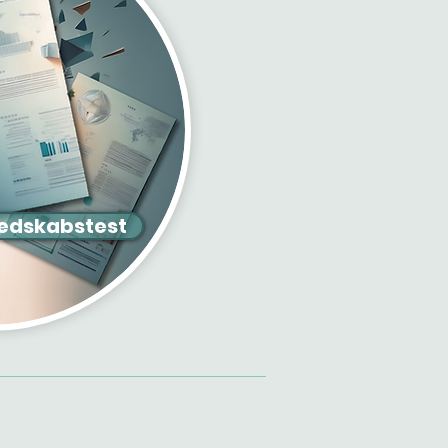
redskabstest