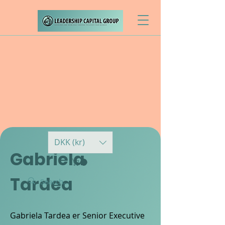
DKK (kr)
Gabriela
Tardea
Gabriela Tardea er Senior Executive