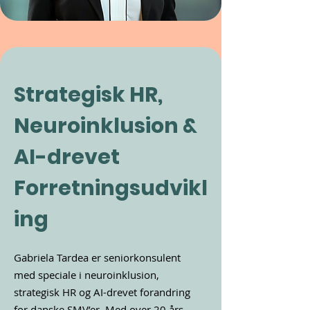
Strategisk HR,
Neuroinklusion &
AI-drevet
Forretningsudvikl
ing
Gabriela Tardea er seniorkonsulent
med speciale i neuroinklusion,
strategisk HR og AI-drevet forandring
for danske SMV’er. Med over 20 års