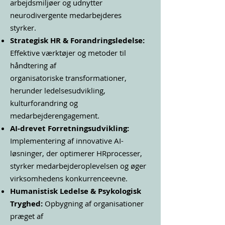
arbejdsmiljøer og udnytter
neurodivergente medarbejderes
styrker.
Strategisk HR & Forandringsledelse:
Effektive værktøjer og metoder til
håndtering af
organisatoriske transformationer,
herunder ledelsesudvikling,
kulturforandring og
medarbejderengagement.
AI-drevet Forretningsudvikling:
Implementering af innovative AI-
løsninger, der optimerer HRprocesser,
styrker medarbejderoplevelsen og øger
virksomhedens konkurrenceevne.
Humanistisk Ledelse & Psykologisk
Tryghed:
Opbygning af organisationer
præget af