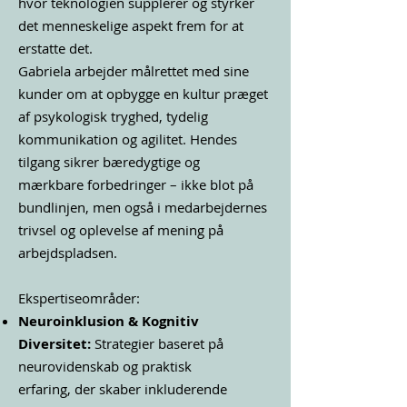
hvor teknologien supplerer og styrker
det menneskelige aspekt frem for at
erstatte det.
Gabriela arbejder målrettet med sine
kunder om at opbygge en kultur præget
af psykologisk tryghed, tydelig
kommunikation og agilitet. Hendes
tilgang sikrer bæredygtige og
mærkbare forbedringer – ikke blot på
bundlinjen, men også i medarbejdernes
trivsel og oplevelse af mening på
arbejdspladsen.
Ekspertiseområder:
Neuroinklusion & Kognitiv
Diversitet:
Strategier baseret på
neurovidenskab og praktisk
erfaring, der skaber inkluderende