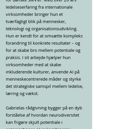
ledelseserfaring fra internationale
virksomheder bringer hun et
tværfagligt blik på mennesker,
teknologi og organisationsudvikling.
Hun er kendt for at omsætte kompleks
forandring til konkrete resultater – og
for at skabe bro mellem potentiale og
praksis. I sit arbejde hjælper hun
virksomheder med at skabe
inkluderende kulturer, anvende AI på
menneskecentrerede måder og styrke
det strategiske samspil mellem ledelse,
læring og vækst.
Gabrielas rådgivning bygger på en dyb
forståelse af hvordan neurodiversitet
kan frigøre skjult potentiale i