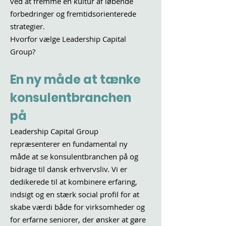
ved at fremme en kultur af løbende
forbedringer og fremtidsorienterede
strategier.
Hvorfor vælge Leadership Capital
Group?
En ny måde at tænke
konsulentbranchen
på
Leadership Capital Group
repræsenterer en fundamental ny
måde at se konsulentbranchen på og
bidrage til dansk erhvervsliv. Vi er
dedikerede til at kombinere erfaring,
indsigt og en stærk social profil for at
skabe værdi både for virksomheder og
for erfarne seniorer, der ønsker at gøre