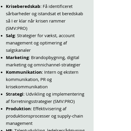
Kriseberedskab
: Få identificeret
sårbarheder og istandsat et beredskab
så I er klar når krisen rammer
(SMV:PRO)
Salg
: Strategier for vækst, account
management og optimering af
salgskanaler
Marketing
: Brandopbygning, digital
marketing og omnichannel-strategier
Kommunikation
: Intern og ekstern
kommunikation, PR og
krisekommunikation
Strategi
: Udvikling og implementering
af forretningsstrategier
(SMV:PRO)
Produktion
: Effektivisering af
produktionsprocesser og supply-chain
management
HR
: Talentudvikling, ledelsesrådgivning