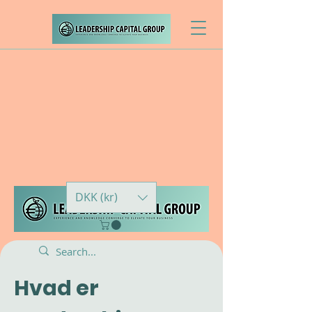
DKK (kr)
Hvad er