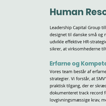
Human Reso
Leadership Capital Group til
designet til danske små og 
udvikle effektive HR-strate
sikrer, at virksomhederne til
Erfarne og Kompet
Vores team består af erfar
strategier. Vi forstår, at SM
praktisk tilgang, der er skr
dokumenteret track record fo
lovgivningsmæssige krav, men