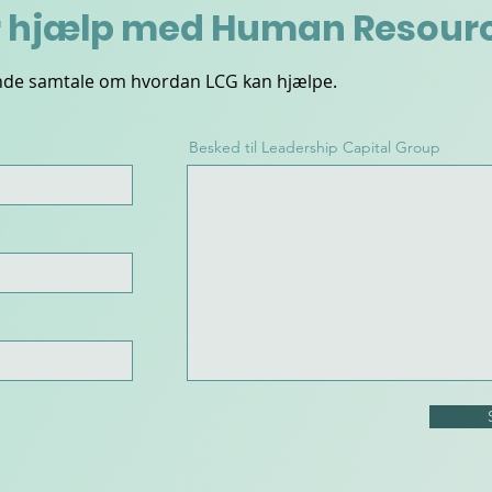
or hjælp med Human Resour
tende samtale om hvordan LCG kan hjælpe.
Besked til Leadership Capital Group