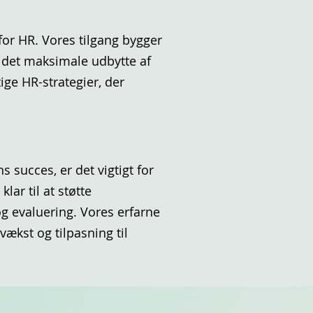
or HR. Vores tilgang bygger
r det maksimale udbytte af
ige HR-strategier, der
 succes, er det vigtigt for
lar til at støtte
g evaluering. Vores erfarne
vækst og tilpasning til