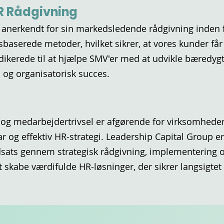
R Rådgivning
 anerkendt for sin markedsledende rådgivning inden f
sbaserede metoder, hvilket sikrer, at vores kunder få
dedikerede til at hjælpe SMV'er med at udvikle bæredygt
og organisatorisk succes.
ng og medarbejdertrivsel er afgørende for virksomhedens
 og effektiv HR-strategi. Leadership Capital Group er k
sats gennem strategisk rådgivning, implementering o
t skabe værdifulde HR-løsninger, der sikrer langsigtet 