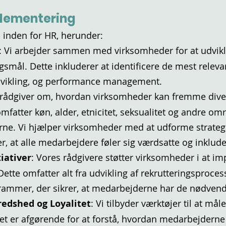
plementering
s inden for HR, herunder:
: Vi arbejder sammen med virksomheder for at udvikle
gsmål. Dette inkluderer at identificere de mest rele
dvikling, og performance management.
i rådgiver om, hvordan virksomheder kan fremme divers
 omfatter køn, alder, etnicitet, seksualitet og andre o
ne. Vi hjælper virksomheder med at udforme strategie
er, at alle medarbejdere føler sig værdsatte og inklud
iativer
: Vores rådgivere støtter virksomheder i at i
ette omfatter alt fra udvikling af rekrutteringsprocess
mmer, der sikrer, at medarbejderne har de nødvendige
redshed og Loyalitet
: Vi tilbyder værktøjer til at m
ilket er afgørende for at forstå, hvordan medarbejdern