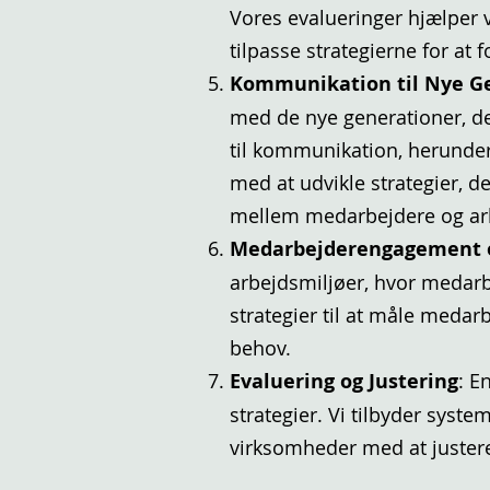
Vores evalueringer hjælper 
tilpasse strategierne for a
Kommunikation til Nye G
med de nye generationer, de
til kommunikation, herunder
med at udvikle strategier, d
mellem medarbejdere og arb
Medarbejderengagement o
arbejdsmiljøer, hvor medarbe
strategier til at måle med
behov.
Evaluering og Justering
: E
strategier. Vi tilbyder syste
virksomheder med at justere 