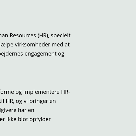
man Resources (HR), specielt
 hjælpe virksomheder med at
arbejdernes engagement og
udforme og implementere HR-
il HR, og vi bringer en
dgivere har en
r ikke blot opfylder