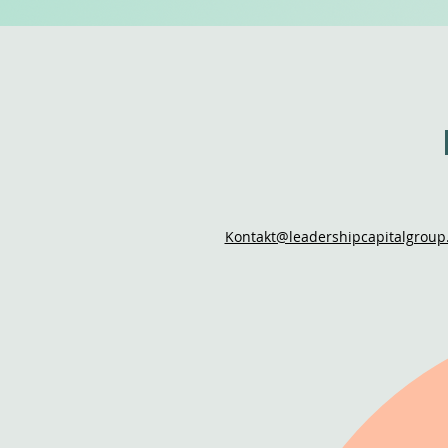
Kontakt@leadershipcapitalgroup