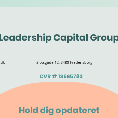
Leadership Capital Grou
.dk
Slotsgade 12, 3480 Fredensborg
CVR # 13565783
Hold dig opdateret