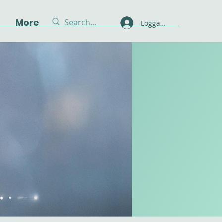
g
More
Logga in