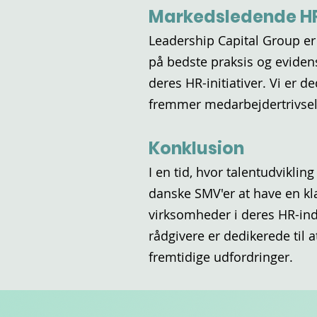
Markedsledende H
Leadership Capital Group er
på bedste praksis og eviden
deres HR-initiativer. Vi er 
fremmer medarbejdertrivsel 
Konklusion
I en tid, hvor talentudvikli
danske SMV'er at have en klar
virksomheder i deres HR-ind
rådgivere er dedikerede til a
fremtidige udfordringer.