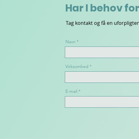
Har I behov f
Tag kontakt og få en uforplig
Navn
Virksomhed
E-mail