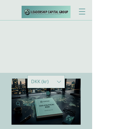
DKK (kr)