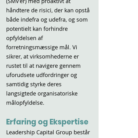
(SMV’er) med proaktivt at
håndtere de risici, der kan opstå
både indefra og udefra, og som
potentielt kan forhindre
opfyldelsen af
forretningsmæssige mål. Vi
sikrer, at virksomhederne er
rustet til at navigere gennem
uforudsete udfordringer og
samtidig styrke deres
langsigtede organisatoriske
målopfyldelse.
Erfaring og Ekspertise
Leadership Capital Group består