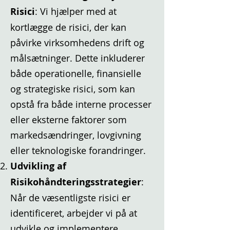
Risici
: Vi hjælper med at
kortlægge de risici, der kan
påvirke virksomhedens drift og
målsætninger. Dette inkluderer
både operationelle, finansielle
og strategiske risici, som kan
opstå fra både interne processer
eller eksterne faktorer som
markedsændringer, lovgivning
eller teknologiske forandringer.
Udvikling af
Risikohåndteringsstrategier
:
Når de væsentligste risici er
identificeret, arbejder vi på at
udvikle og implementere