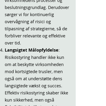
virksomhedens processer og
beslutningsgrundlag. Derudover
sørger vi for kontinuerlig
overvågning af risici og
tilpasning af strategierne, så de
forbliver relevante og effektive
over tid.
Langsigtet Målopfyldelse
:
Risikostyring handler ikke kun
om at beskytte virksomheden
mod kortsigtede trusler, men
også om at understøtte dens
langsigtede vækst og succes.
Effektiv risikostyring skaber ikke
kun sikkerhed, men også