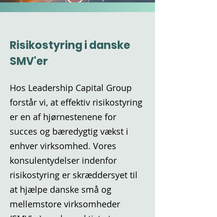
Risikostyring i danske
SMV'er
Hos Leadership Capital Group
forstår vi, at effektiv risikostyring
er en af hjørnestenene for
succes og bæredygtig vækst i
enhver virksomhed. Vores
konsulentydelser indenfor
risikostyring er skræddersyet til
at hjælpe danske små og
mellemstore virksomheder