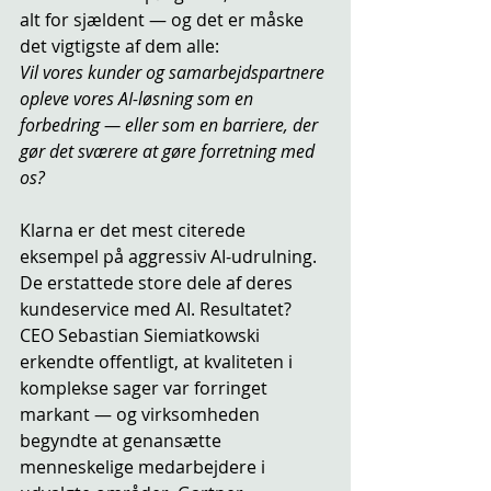
alt for sjældent — og det er måske 
det vigtigste af dem alle:
Vil vores kunder og samarbejdspartnere 
opleve vores AI-løsning som en 
forbedring — eller som en barriere, der 
gør det sværere at gøre forretning med 
os?
Klarna er det mest citerede 
eksempel på aggressiv AI-udrulning. 
De erstattede store dele af deres 
kundeservice med AI. Resultatet? 
CEO Sebastian Siemiatkowski 
erkendte offentligt, at kvaliteten i 
komplekse sager var forringet 
markant — og virksomheden 
begyndte at genansætte 
menneskelige medarbejdere i 