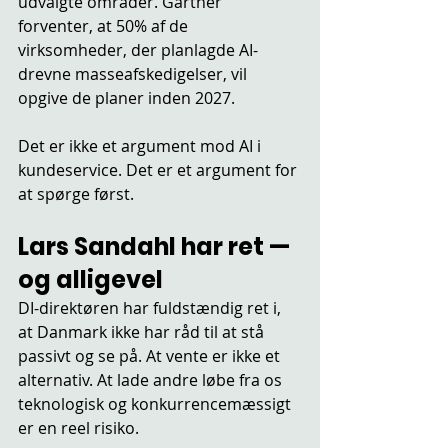
udvalgte områder. Gartner 
forventer, at 50% af de 
virksomheder, der planlagde AI-
drevne masseafskedigelser, vil 
opgive de planer inden 2027.
Det er ikke et argument mod AI i 
kundeservice. Det er et argument for 
at spørge først.
Lars Sandahl har ret — 
og alligevel
DI-direktøren har fuldstændig ret i, 
at Danmark ikke har råd til at stå 
passivt og se på. At vente er ikke et 
alternativ. At lade andre løbe fra os 
teknologisk og konkurrencemæssigt 
er en reel risiko.