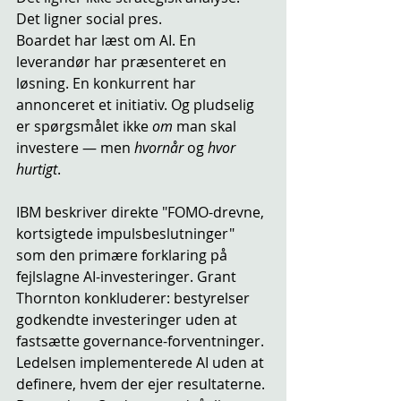
Det ligner social pres.
Boardet har læst om AI. En 
leverandør har præsenteret en 
løsning. En konkurrent har 
annonceret et initiativ. Og pludselig 
er spørgsmålet ikke 
om
 man skal 
investere — men 
hvornår
 og 
hvor 
hurtigt
.
IBM beskriver direkte "FOMO-drevne, 
kortsigtede impulsbeslutninger" 
som den primære forklaring på 
fejlslagne AI-investeringer. Grant 
Thornton konkluderer: bestyrelser 
godkendte investeringer uden at 
fastsætte governance-forventninger. 
Ledelsen implementerede AI uden at 
definere, hvem der ejer resultaterne.