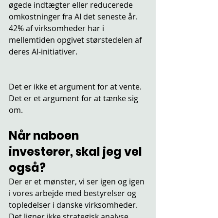
øgede indtægter eller reducerede 
omkostninger fra AI det seneste år. 
42% af virksomheder har i 
mellemtiden opgivet størstedelen af 
deres AI-initiativer.
Det er ikke et argument for at vente. 
Det er et argument for at tænke sig 
om.
Når naboen 
investerer, skal jeg vel 
også?
Der er et mønster, vi ser igen og igen 
i vores arbejde med bestyrelser og 
topledelser i danske virksomheder. 
Det ligner ikke strategisk analyse. 