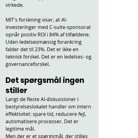
virkede.
MIT's forskning viser, at AI-
investeringer med C-suite-sponsorat 
opnår positiv ROI i 84% af tilfældene. 
Uden ledelsesmæssig forankring 
falder det til 23%. Det er ikke en 
teknisk forskel. Det er en ledelses- og 
governanceforskel.
Det spørgsmål ingen 
stiller
Langt de fleste AI-diskussioner i 
bestyrelseslokalet handler om intern 
effektivitet: spare tid, reducere fejl, 
automatisere processer. Det er 
legitime mål.
Men der er et spørgsmål, der stilles 