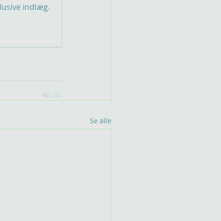
lusive indlæg.
Se alle