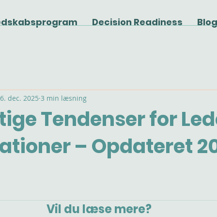
edskabsprogram
Decision Readiness
Blo
6. dec. 2025
3 min læsning
tige Tendenser for Led
ationer – Opdateret 2
Vil du læse mere?