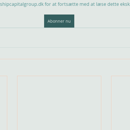
hipcapitalgroup.dk for at fortsætte med at læse dette eksk
Abonner nu