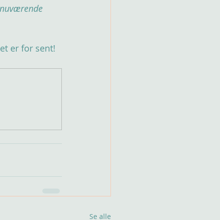
s nuværende 
t er for sent!
Se alle