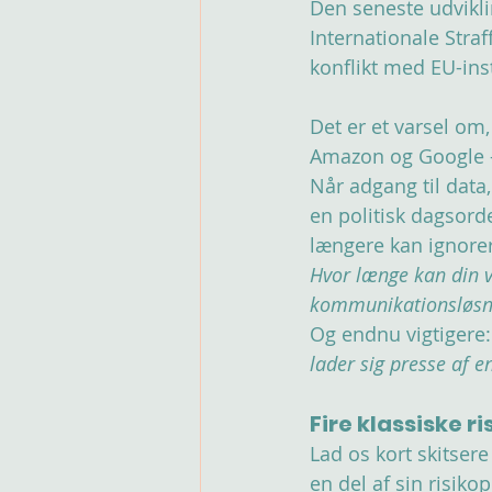
Den seneste udvikli
Internationale Straf
konflikt med EU-ins
Det er et varsel om
Amazon og Google – 
Når adgang til data
en politisk dagsord
længere kan ignore
Hvor længe kan din v
kommunikationsløsn
Og endnu vigtigere:
lader sig presse af 
Fire klassiske r
Lad os kort skitser
en del af sin risiko