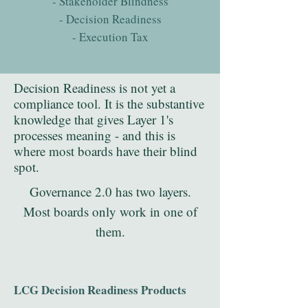
- Stakeholder Blindness
- Decision Readiness
- Execution Tax
Decision Readiness is not yet a
compliance tool. It is the substantive
knowledge that gives Layer 1's
processes meaning - and this is
where most boards have their blind
spot.
Governance 2.0 has two layers.
Most boards only work in one of
them.
LCG Decision Readiness Products