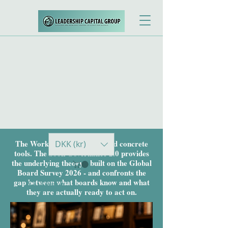
The Workbooks give the board concrete
DKK (kr)
tools. The book Governance 2.0 provides
the underlying theory - built on the Global
Board Survey 2026 - and confronts the
gap between what boards know and what
they are actually ready to act on.